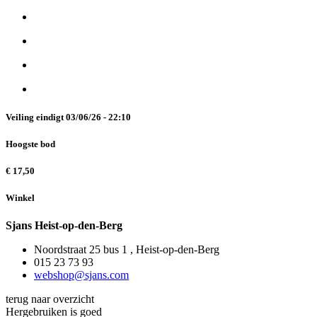
Veiling eindigt
03/06/26 - 22:10
Hoogste bod
€
17,50
Winkel
Sjans Heist-op-den-Berg
Noordstraat 25 bus 1 , Heist-op-den-Berg
015 23 73 93
webshop@sjans.com
terug naar overzicht
Hergebruiken is goed