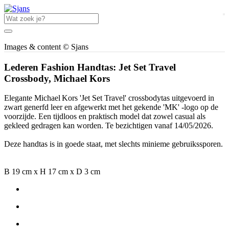
Images & content © Sjans
Lederen Fashion Handtas: Jet Set Travel
Crossbody, Michael Kors
Elegante Michael Kors 'Jet Set Travel' crossbodytas uitgevoerd in
zwart generfd leer en afgewerkt met het gekende 'MK' -logo op de
voorzijde. Een tijdloos en praktisch model dat zowel casual als
gekleed gedragen kan worden. Te bezichtigen vanaf 14/05/2026.
Deze handtas is in goede staat, met slechts minieme gebruikssporen.
B 19 cm x H 17 cm x D 3 cm