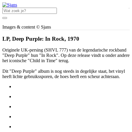
Images & content © Sjans
LP, Deep Purple: In Rock, 1970
Originele UK-persing (SHVL 777) van de legendarische rockband
"Deep Purple" hun "In Rock". Op deze release vindt u onder andere
het iconische "Child in Time" terug.
Dit "Deep Purple" album is nog steeds in degelijke staat, het vinyl
heeft lichte gebruikssporen, de hoes heeft een scheur achteraan.