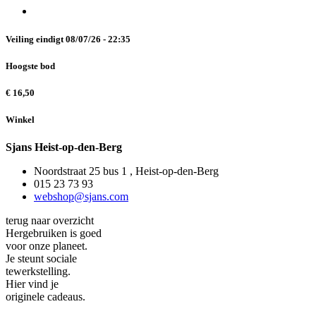
Veiling eindigt
08/07/26 - 22:35
Hoogste bod
€
16,50
Winkel
Sjans Heist-op-den-Berg
Noordstraat 25 bus 1 , Heist-op-den-Berg
015 23 73 93
webshop@sjans.com
terug naar overzicht
Hergebruiken is goed
voor onze planeet.
Je steunt sociale
tewerkstelling.
Hier vind je
originele cadeaus.