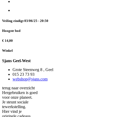
Veiling eindigt
03/06/25 - 20:50
Hoogste bod
€
14,00
Winkel
Sjans Geel-West
Grote Steenweg 8 , Geel
015 23 73 93
webshop@sjans.com
terug naar overzicht
Hergebruiken is goed
voor onze planeet.
Je steunt sociale
tewerkstelling.
Hier vind je
originele cadeaus.