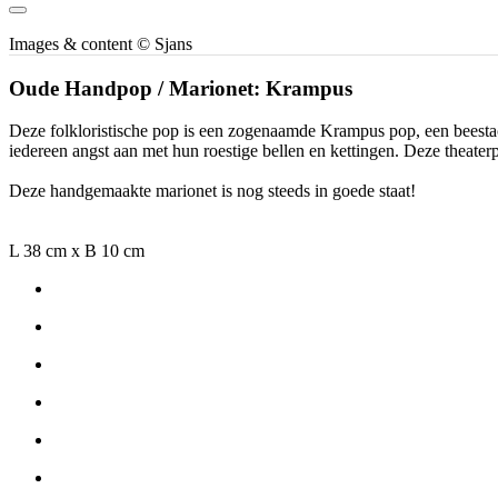
Images & content © Sjans
Oude Handpop / Marionet: Krampus
Deze folkloristische pop is een zogenaamde Krampus pop, een beestac
iedereen angst aan met hun roestige bellen en kettingen. Deze theaterp
Deze handgemaakte marionet is nog steeds in goede staat!
L 38 cm x B 10 cm