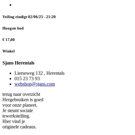
Veiling eindigt
02/06/25 - 21:20
Hoogste bod
€
17,00
Winkel
Sjans Herentals
Lierseweg 132 , Herentals
015 23 73 93
webshop@sjans.com
terug naar overzicht
Hergebruiken is goed
voor onze planeet.
Je steunt sociale
tewerkstelling.
Hier vind je
originele cadeaus.