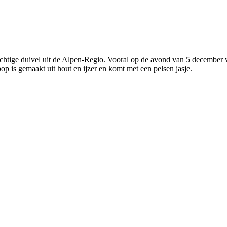
htige duivel uit de Alpen-Regio. Vooral op de avond van 5 december v
op is gemaakt uit hout en ijzer en komt met een pelsen jasje.